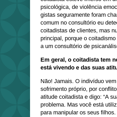
psicológica, de violência emoc
gistas seguramente foram cha
comum no consultório eu dete
coitadistas de clientes, mas 
principal, porque o coitadism
a um consultório de psicanális
Em geral, o coitadista tem 
está vivendo e das suas ati
Não! Jamais. O indivíduo vem 
sofrimento próprio, por conflit
atitude coitadista e digo: “A 
problema. Mas você está util
para manipular os seus filhos