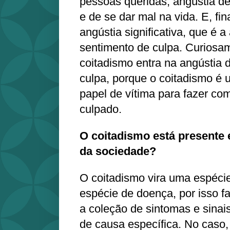
pessoas queridas, angústia d
e de se dar mal na vida. E, fi
angústia significativa, que é a
sentimento de culpa. Curiosa
coitadismo entra na angústia 
culpa, porque o coitadismo é
papel de vítima para fazer com
culpado.
O coitadismo está presente 
da sociedade?
O coitadismo vira uma espéci
espécie de doença, por isso f
a coleção de sintomas e sina
de causa específica. No caso