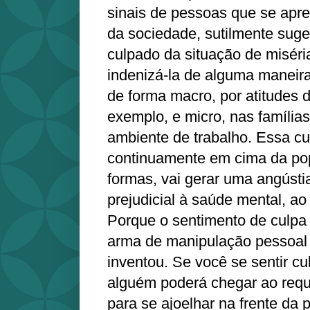
sinais de pessoas que se apr
da sociedade, sutilmente sug
culpado da situação de miséri
indenizá-la de alguma maneira
de forma macro, por atitudes 
exemplo, e micro, nas famíli
ambiente de trabalho. Essa cu
continuamente em cima da pop
formas, vai gerar uma angústi
prejudicial à saúde mental, ao 
Porque o sentimento de culpa
arma de manipulação pessoal
inventou. Se você se sentir cu
alguém poderá chegar ao requi
para se ajoelhar na frente da 