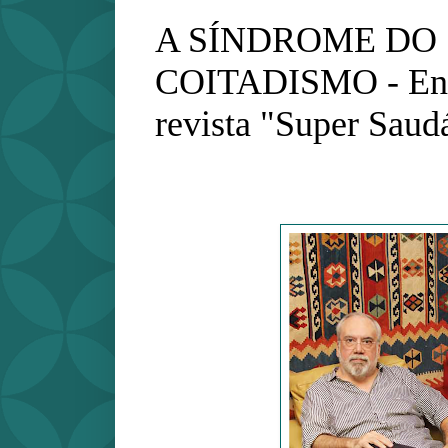
A SÍNDROME DO
COITADISMO - Entr
revista "Super Saud