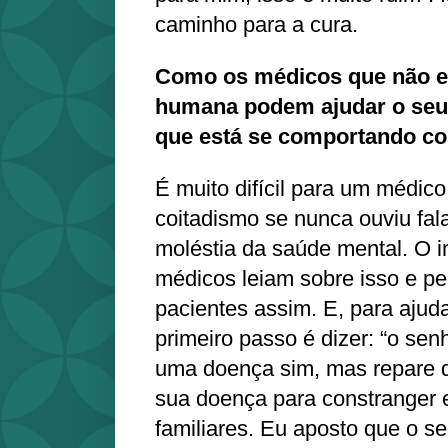
caminho para a cura.
Como os médicos que não 
humana podem ajudar o seu 
que está se comportando c
É muito difícil para um médico
coitadismo se nunca ouviu fal
moléstia da saúde mental. O i
médicos leiam sobre isso e p
pacientes assim. E, para ajud
primeiro passo é dizer: “o se
uma doença sim, mas repare q
sua doença para constranger 
familiares. Eu aposto que o se