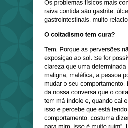
Os problemas físicos mais co
raiva contida são gastrite, úl
gastrointestinais, muito relac
O coitadismo tem cura?
Tem. Porque as perversões nã
exposição ao sol. Se for poss
clareza que uma determinada a
maligna, maléfica, a pessoa p
mudar o seu comportamento. 
da nossa conversa que o coita
tem má índole e, quando cai e
isso e percebe que está tendo
comportamento, costuma dizer
para mim, isso é muito ruim”. 