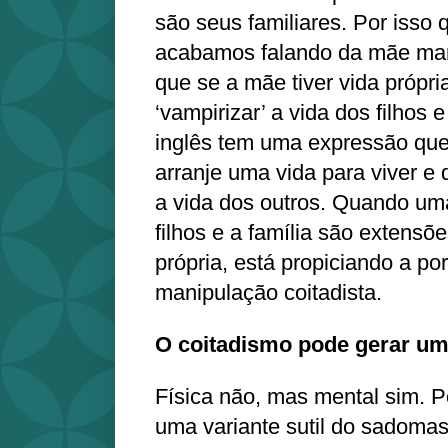
são seus familiares. Por isso 
acabamos falando da mãe man
que se a mãe tiver vida própri
‘vampirizar’ a vida dos filhos 
inglês tem uma expressão que é 
arranje uma vida para viver e 
a vida dos outros. Quando um
filhos e a família são extensõ
própria, está propiciando a po
manipulação coitadista.
O coitadismo pode gerar um
Física não, mas mental sim. P
uma variante sutil do sadoma