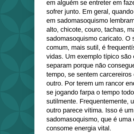
em alguém se entreter em faze
sofrer junto. Em geral, quan
em sadomasoquismo lembram 
alto, chicote, couro, tachas, m
sadomasoquismo caricato. O
comum, mais sutil, é frequent
vidas. Um exemplo típico são
separam porque não consegu
tempo, se sentem carcereiros 
outro. Por terem um rancor e
se jogando farpa o tempo todo
sutilmente. Frequentemente, u
outro parece vítima. Isso é um 
sadomasoquismo, que é uma 
consome energia vital.