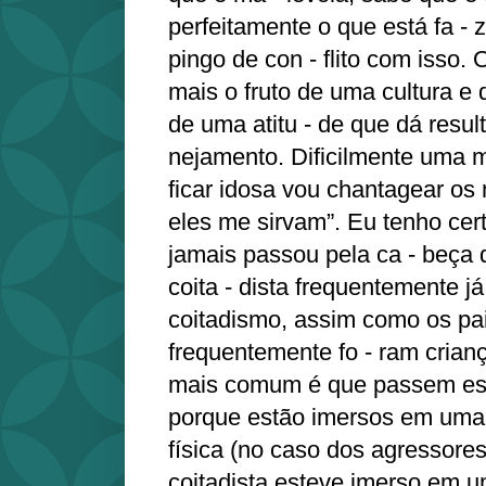
perfeitamente o que está fa -
pingo de con - flito com isso. 
mais o fruto de uma cultura e
de uma atitu - de que dá resul
nejamento. Dificilmente uma 
ficar idosa vou chantagear os
eles me sirvam”. Eu tenho cer
jamais passou pela ca - beça 
coita - dista frequentemente já
coitadismo, assim como os pa
frequentemente fo - ram cria
mais comum é que passem ess
porque estão imersos em uma c
física (no caso dos agressore
coitadista esteve imerso em u