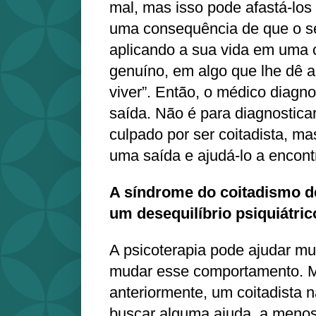
mal, mas isso pode afastá-los 
uma consequência de que o s
aplicando a sua vida em uma c
genuíno, em algo que lhe dê a
viver”. Então, o médico diagn
saída. Não é para diagnosticar
culpado por ser coitadista, m
uma saída e ajudá-lo a encont
A síndrome do coitadismo d
um desequilíbrio psiquiátri
A psicoterapia pode ajudar mui
mudar esse comportamento. M
anteriormente, um coitadista n
buscar alguma ajuda, a menos