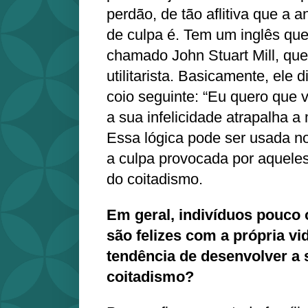
perdão, de tão aflitiva que a 
de culpa é. Tem um inglês que
chamado John Stuart Mill, que
utilitarista. Basicamente, ele 
coio seguinte: “Eu quero que v
a sua infelicidade atrapalha a 
Essa lógica pode ser usada no 
a culpa provocada por aquele
do coitadismo.
Em geral, indivíduos pouco 
são felizes com a própria v
tendência de desenvolver a
coitadismo?