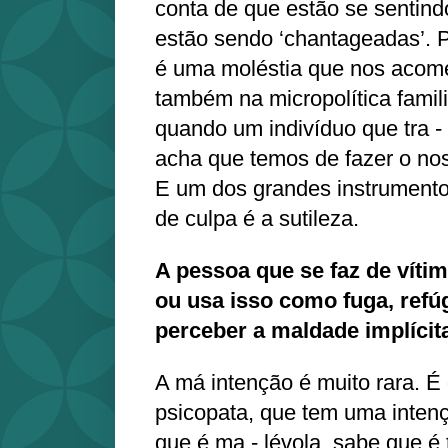
conta de que estão se sentind
estão sendo ‘chantageadas’. P
é uma moléstia que nos acome
também na micropolítica familia
quando um indivíduo que tra -
acha que temos de fazer o nos
E um dos grandes instrumento
de culpa é a sutileza.
A pessoa que se faz de víti
ou usa isso como fuga, refú
perceber a maldade implícit
A má intenção é muito rara. É d
psicopata, que tem uma inten
que é ma - lévola, sabe que é