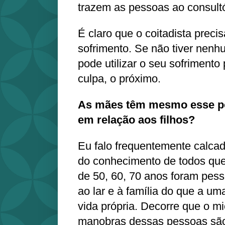
trazem as pessoas ao consultó
É claro que o coitadista preci
sofrimento. Se não tiver nenh
pode utilizar o seu sofrimento
culpa, o próximo.
As mães têm mesmo esse p
em relação aos filhos?
Eu falo frequentemente calcad
do conhecimento de todos qu
de 50, 60, 70 anos foram pes
ao lar e à família do que a um
vida própria. Decorre que o m
manobras dessas pessoas são