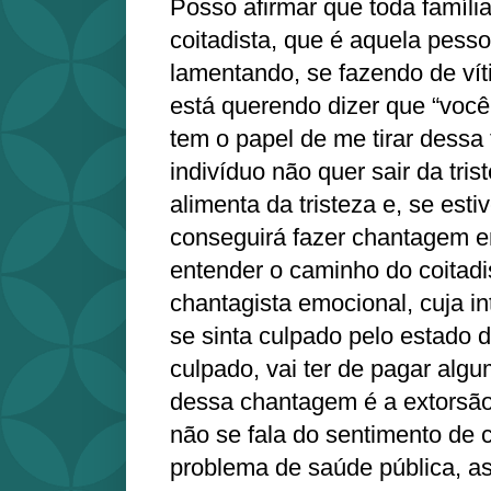
Posso afirmar que toda famíl
coitadista, que é aquela pess
lamentando, se fazendo de vít
está querendo dizer que “você
tem o papel de me tirar dessa 
indivíduo não quer sair da tris
alimenta da tristeza e, se estiv
conseguirá fazer chantagem e
entender o caminho do coitadi
chantagista emocional, cuja i
se sinta culpado pelo estado d
culpado, vai ter de pagar algu
dessa chantagem é a extorsã
não se fala do sentimento de
problema de saúde pública, a