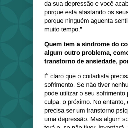
da sua depressão e você acab
porque está afastando os seus
porque ninguém aguenta senti
muito tempo.”
Quem tem a síndrome do co
algum outro problema, com
transtorno de ansiedade, p
É claro que o coitadista preci
sofrimento. Se não tiver nenh
pode utilizar o seu sofrimento
culpa, o próximo. No entanto,
precisa ser um transtorno psíq
uma depressão. Mas algum sof
terá e, se não tiver, inventar