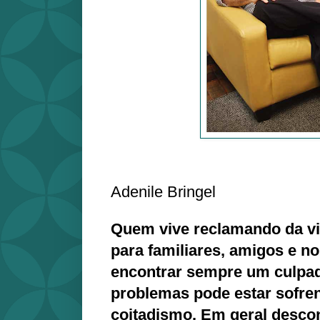
Adenile Bringel
Quem vive reclamando da vid
para familiares, amigos e no
encontrar sempre um culpad
problemas pode estar sofre
coitadismo. Em geral desco