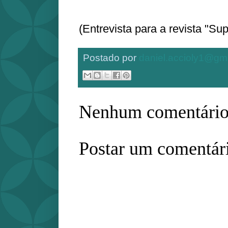
(Entrevista para a revista "Su
Postado por
daniel.accioly1@gm
Nenhum comentário
Postar um comentár