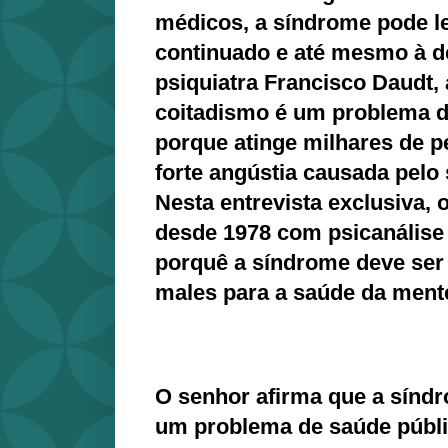
médicos, a síndrome pode le
continuado e até mesmo à 
psiquiatra Francisco Daudt,
coitadismo é um problema d
porque atinge milhares de 
forte angústia causada pelo
Nesta entrevista exclusiva,
desde 1978 com psicanálise
porquê a síndrome deve ser 
males para a saúde da mente
O senhor afirma que a sínd
um problema de saúde públ