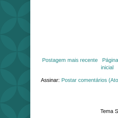
Postagem mais recente
Págin
inicial
Assinar:
Postar comentários (At
Tema S