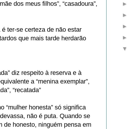
a mãe dos meus filhos”, “casadoura”,
 é ter-se certeza de não estar
stardos que mais tarde herdarão
a” diz respeito à reserva e à
quivalente a “menina exemplar”,
ada”, “recatada”
mo “mulher honesta” só significa
 devassa, não é puta. Quando se
de honesto, ninguém pensa em