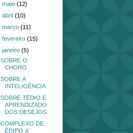
►
maio
(12)
►
abril
(10)
►
março
(11)
►
fevereiro
(15)
▼
janeiro
(5)
SOBRE O
CHORO
SOBRE A
INTELIGÊNCIA
SOBRE TÉDIO E
APRENDIZADO
DOS DESEJOS
COMPLEXO DE
ÉDIPO X