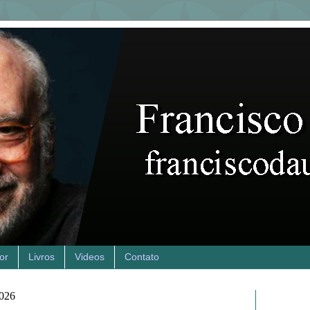
or
Livros
Videos
Contato
2026