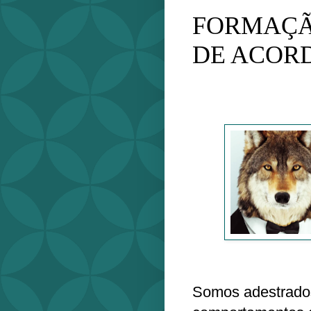
FORMAÇÃ
DE ACOR
Somos adestrado