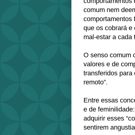
comportamentos 
comum nem deem 
comportamentos f
que os cobrará e
mal-estar a cada 
O senso comum c
valores e de com
transferidos para
remoto”.
Entre essas conc
e de feminilidade
adquirir esses “c
sentirem angustia