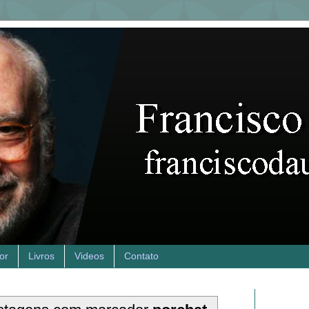
or
Livros
Videos
Contato