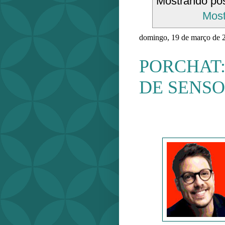
Mostrando po
Most
domingo, 19 de março de 
PORCHAT
DE SENS