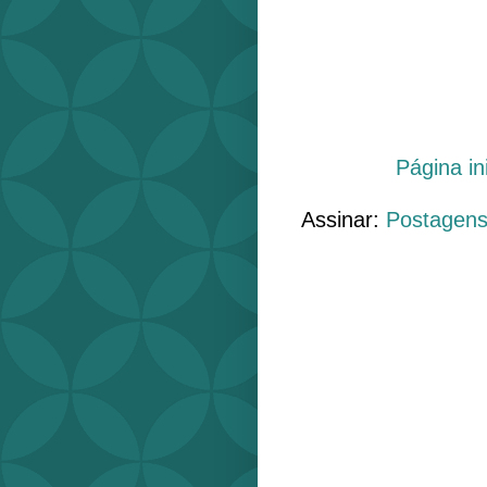
Página ini
Assinar:
Postagens