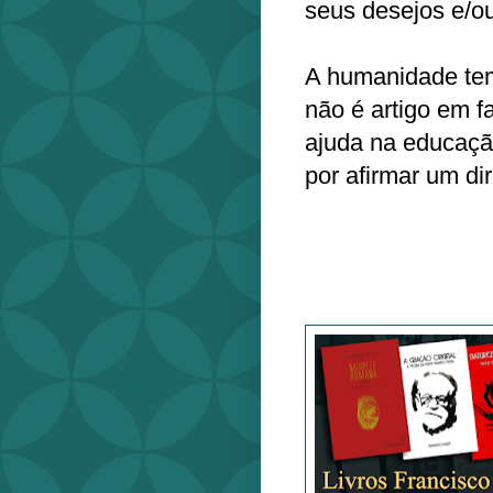
seus desejos e/ou
A humanidade tem
não é artigo em fa
ajuda na educaçã
por afirmar um di