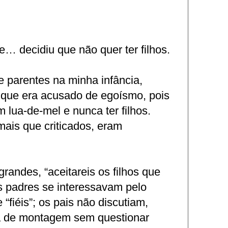
… decidiu que não quer ter filhos.
 parentes na minha infância,
 que era acusado de egoísmo, pois
m lua-de-mel e nunca ter filhos.
ais que criticados, eram
grandes, “aceitareis os filhos que
s padres se interessavam pelo
“fiéis”; os pais não discutiam,
a de montagem sem questionar