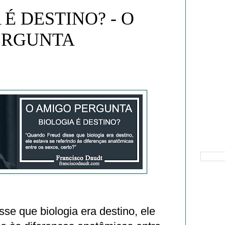
 É DESTINO? - O
ERGUNTA
Pesquisa
se que biologia era destino, ele