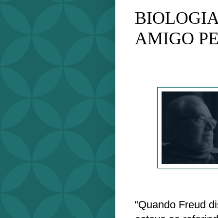
BIOLOGIA
AMIGO P
“Quando Freud dis