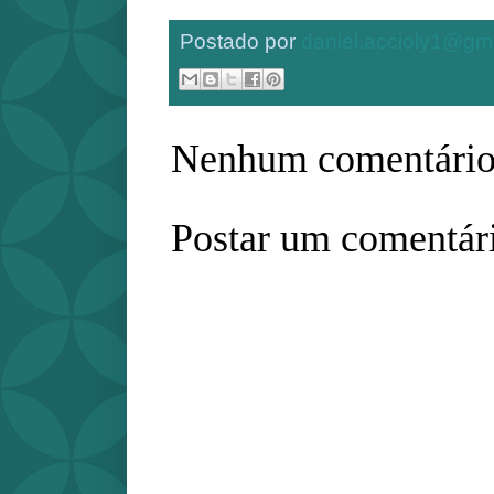
Postado por
daniel.accioly1@gm
Nenhum comentário
Postar um comentár