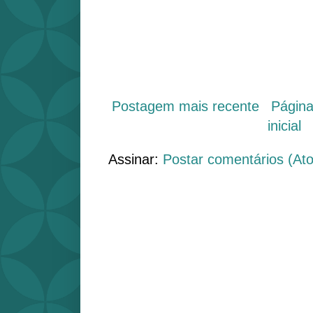
Postagem mais recente
Págin
inicial
Assinar:
Postar comentários (At