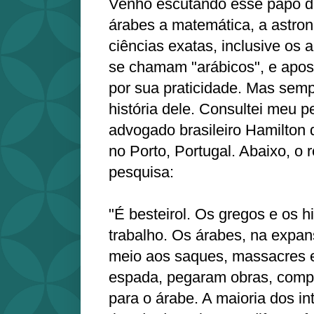
Venho escutando esse papo 
árabes a matemática, a astro
ciências exatas, inclusive os
se chamam "arábicos", e apo
por sua praticidade. Mas semp
história dele. Consultei meu p
advogado brasileiro Hamilton 
no Porto, Portugal. Abaixo, o 
pesquisa:
"É besteirol. Os gregos e os h
trabalho. Os árabes, na exp
meio aos saques, massacres 
espada, pegaram obras, compi
para o árabe. A maioria dos in