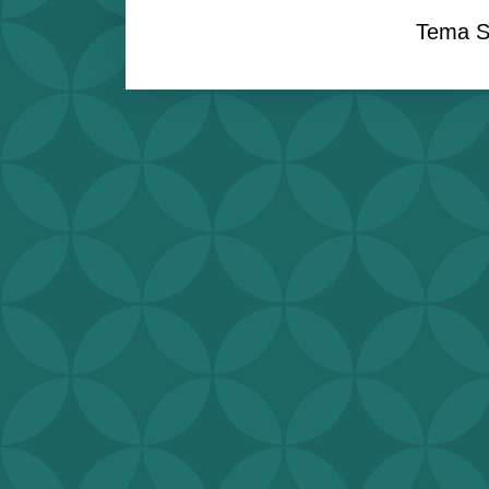
Tema S