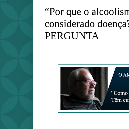
“Por que o alcoolis
considerado doenç
PERGUNTA