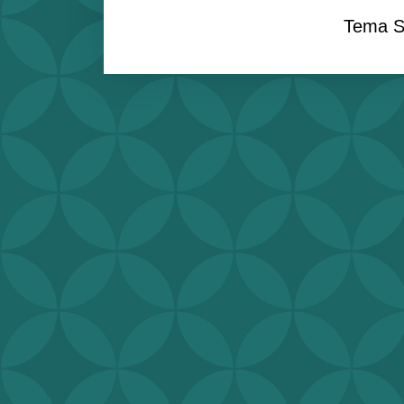
Tema S