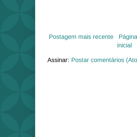
Postagem mais recente
Págin
inicial
Assinar:
Postar comentários (At