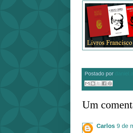
Postado por
daniel
Um comentá
Carlos
9 de 