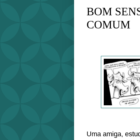
BOM SENS
COMUM
Uma amiga, estud