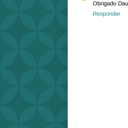
Obrigado Dau
Responder