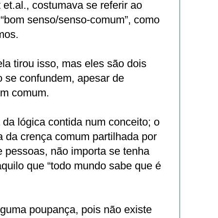
 et.al., costumava se referir ao
“bom senso/senso-comum”, como
mos.
la tirou isso, mas eles são dois
o se confundem, apesar de
 em comum.
da lógica contida num conceito; o
 da crença comum partilhada por
 pessoas, não importa se tenha
aquilo que “todo mundo sabe que é
alguma poupança, pois não existe