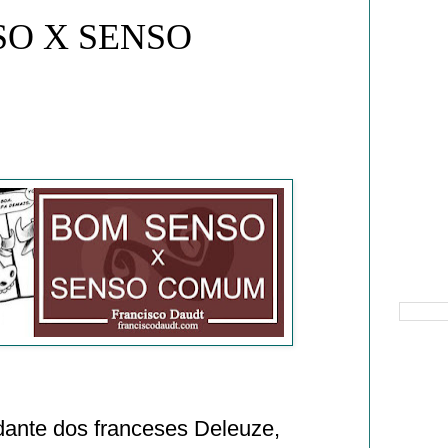
O X SENSO
Pesquisa
ante dos franceses Deleuze,