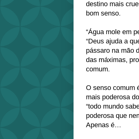
destino mais crue
bom senso.
“Água mole em ped
“Deus ajuda a qu
pássaro na mão d
das máximas, pro
comum.
O senso comum é 
mais poderosa do
“todo mundo sabe 
poderosa que nem
Apenas é…