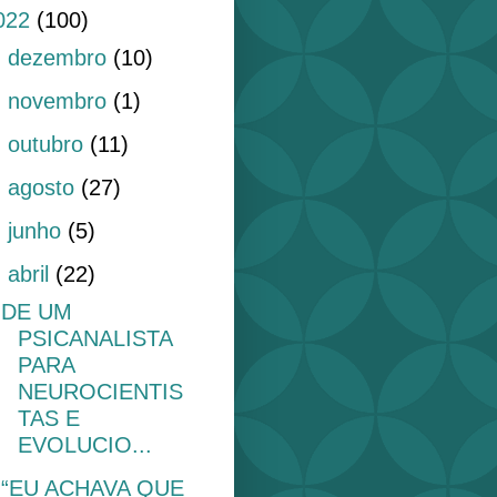
022
(100)
►
dezembro
(10)
►
novembro
(1)
►
outubro
(11)
►
agosto
(27)
►
junho
(5)
▼
abril
(22)
DE UM
PSICANALISTA
PARA
NEUROCIENTIS
TAS E
EVOLUCIO...
“EU ACHAVA QUE