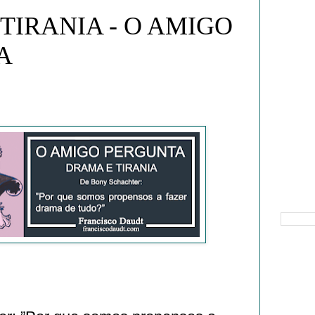
TIRANIA - O AMIGO
A
Pesquisa