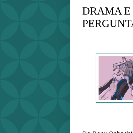
DRAMA E 
PERGUNT