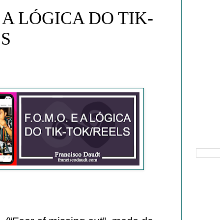
E A LÓGICA DO TIK-
LS
Pesquisa