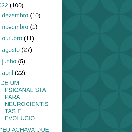
022
(100)
►
dezembro
(10)
►
novembro
(1)
►
outubro
(11)
►
agosto
(27)
►
junho
(5)
▼
abril
(22)
DE UM
PSICANALISTA
PARA
NEUROCIENTIS
TAS E
EVOLUCIO...
“EU ACHAVA QUE