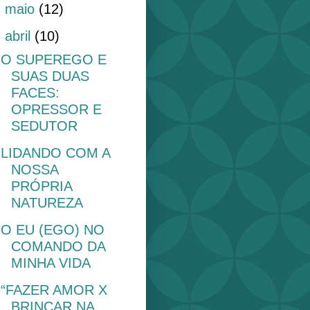
►
maio
(12)
▼
abril
(10)
O SUPEREGO E
SUAS DUAS
FACES:
OPRESSOR E
SEDUTOR
LIDANDO COM A
NOSSA
PRÓPRIA
NATUREZA
O EU (EGO) NO
COMANDO DA
MINHA VIDA
“FAZER AMOR X
BRINCAR NA