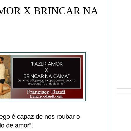
MOR X BRINCAR NA
Pesquisa
go é capaz de nos roubar o
do de amor”.