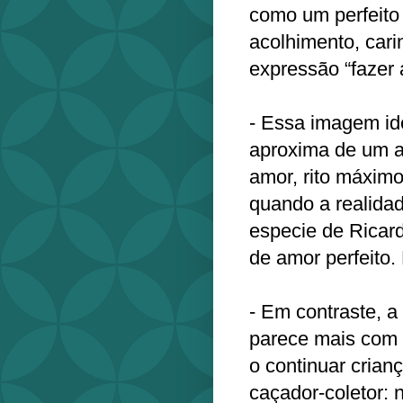
como um perfeito
acolhimento, cari
expressão “fazer 
- Essa imagem id
aproxima de um al
amor, rito máximo
quando a realida
especie de Ricard
de amor perfeito.
- Em contraste, a
parece mais com 
o continuar crianç
caçador-coletor: 