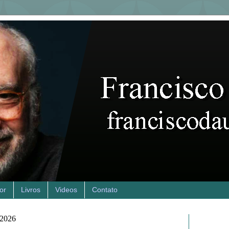
or
Livros
Videos
Contato
e 2026