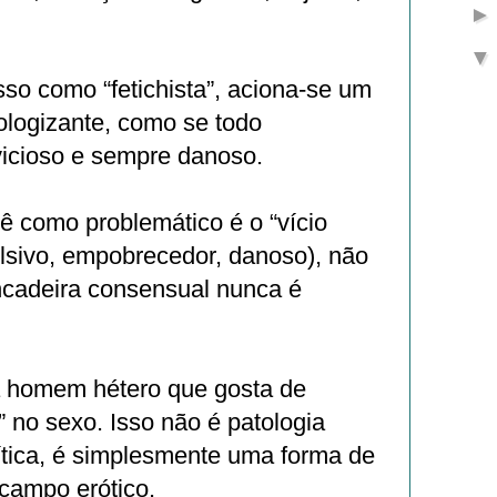
isso como “fetichista”, aciona‑se um
tologizante, como se todo
vicioso e sempre danoso.
ê como problemático é o “vício
ulsivo, empobrecedor, danoso), não
incadeira consensual nunca é
á homem hétero que gosta de
” no sexo. Isso não é patologia
ítica, é simplesmente uma forma de
 campo erótico.