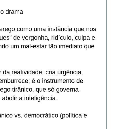
 o drama
erego como uma instância que nos
ues” de vergonha, ridículo, culpa e
ndo um mal‑estar tão imediato que
 da reatividade: cria urgência,
emburrece; é o instrumento de
ego tirânico, que só governa
bolir a inteligência.
ânico vs. democrático (política e