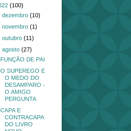
022
(100)
►
dezembro
(10)
►
novembro
(1)
►
outubro
(11)
▼
agosto
(27)
FUNÇÃO DE PAI
O SUPEREGO E
O MEDO DO
DESAMPARO -
O AMIGO
PERGUNTA
CAPA E
CONTRACAPA
DO LIVRO