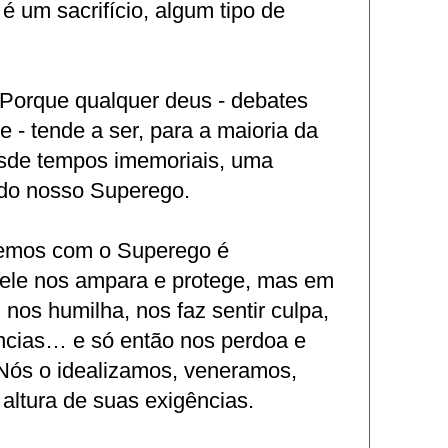
é um sacrifício, algum tipo de
 Porque qualquer deus - debates
e - tende a ser, para a maioria da
sde tempos imemoriais, uma
 do nosso Superego.
temos com o Superego é
ele nos ampara e protege, mas em
 nos humilha, nos faz sentir culpa,
ncias… e só então nos perdoa e
Nós o idealizamos, veneramos,
altura de suas exigências.