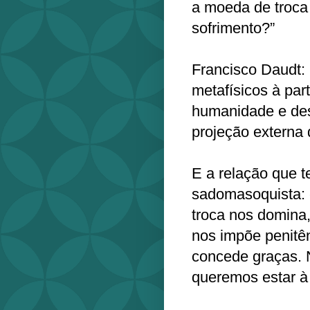
a moeda de troca 
sofrimento?”
Francisco Daudt:
metafísicos à part
humanidade e de
projeção externa
E a relação que 
sadomasoquista: 
troca nos domina,
nos impõe penitê
concede graças. 
queremos estar à 