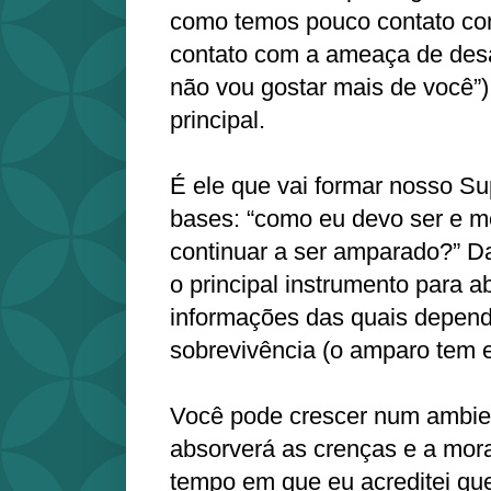
como temos pouco contato co
contato com a ameaça de des
não vou gostar mais de você”)
principal.
É ele que vai formar nosso Su
bases: “como eu devo ser e m
continuar a ser amparado?” Da
o principal instrumento para 
informações das quais depen
sobrevivência (o amparo tem e
Você pode crescer num ambient
absorverá as crenças e a mora
tempo em que eu acreditei qu