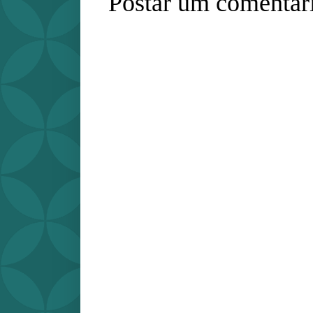
Postar um comentár