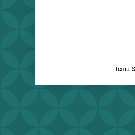
Tema S