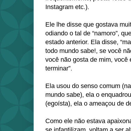
Instagram etc.).
Ele lhe disse que gostava mui
odiando o tal de “namoro”, que
estado anterior. Ela disse, “
todo mundo sabe!, se você nã
você não gosta de mim, você 
terminar”.
Ela usou do senso comum (na
mundo sabe), ela o enquadro
(egoísta), ela o ameaçou de 
Como ele não estava apaixon
se infantilizam, voltam a ser 