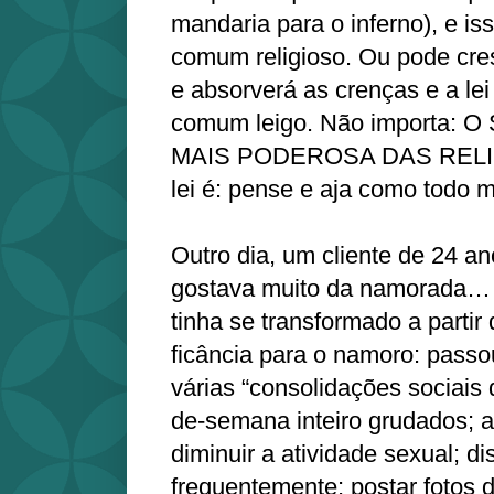
mandaria para o inferno), e is
comum religioso. Ou pode cres
e absorverá as crenças e a le
comum leigo. Não importa:
MAIS PODEROSA DAS RELIGI
lei é: pense e aja como todo
Outro dia, um cliente de 24 a
gostava muito da namorada…
tinha se transformado a partir
ficância para o namoro: passo
várias “consolidações sociais d
de-semana inteiro grudados; ap
diminuir a atividade sexual; di
frequentemente; postar fotos 