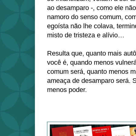
ao desamparo -, como ele não
namoro do senso comum, com
egoísta não lhe colava, term
misto de tristeza e alívio…
Resulta que, quanto mais au
você é, quando menos vulnerá
comum será, quanto menos ma
ameaça de desamparo será. S
menos poder.