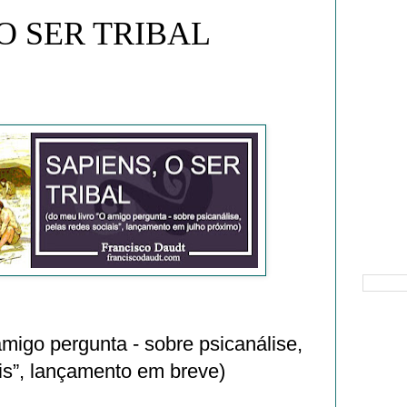
 O SER TRIBAL
Pesquisa
amigo pergunta - sobre psicanálise,
is”, lançamento em breve)