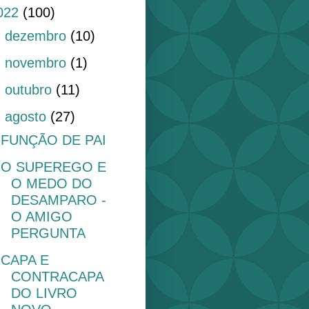
022
(100)
►
dezembro
(10)
►
novembro
(1)
►
outubro
(11)
▼
agosto
(27)
FUNÇÃO DE PAI
O SUPEREGO E
O MEDO DO
DESAMPARO -
O AMIGO
PERGUNTA
CAPA E
CONTRACAPA
DO LIVRO