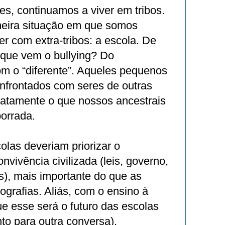
s, continuamos a viver em tribos.
meira situação em que somos
er com extra-tribos: a escola. De
que vem o bullying? Do
m o “diferente”. Aqueles pequenos
onfrontados com seres de outras
xatamente o que nossos ancestrais
orrada.
olas deveriam priorizar o
nvivência civilizada (leis, governo,
s), mais importante do que as
grafias. Aliás, com o ensino à
que esse será o futuro das escolas
to para outra conversa).