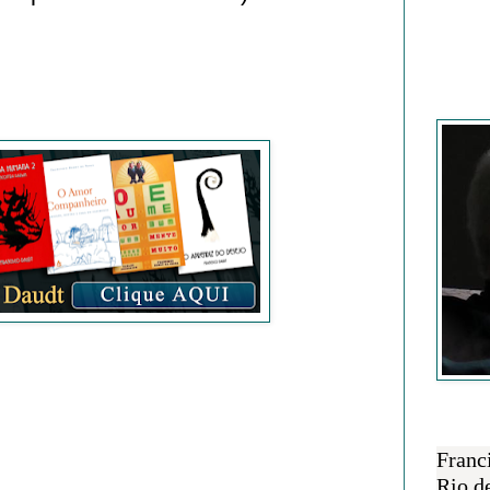
Francisc
SOBRE 
Franc
Rio d