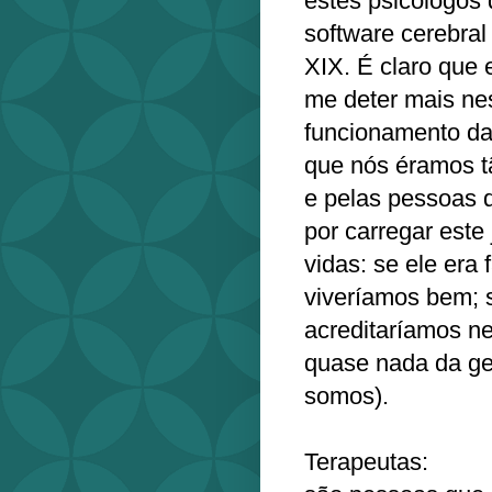
estes psicólogos
software cerebral
XIX. É claro que 
me deter mais nes
funcionamento da
que nós éramos 
e pelas pessoas 
por carregar este 
vidas: se ele era 
viveríamos bem; s
acreditaríamos ne
quase nada da ge
somos).
Terapeutas: