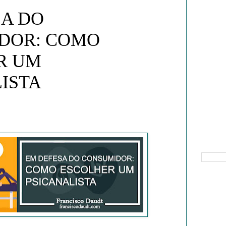
SA DO
DOR: COMO
R UM
ISTA
Pesquisa