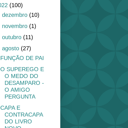
022
(100)
►
dezembro
(10)
►
novembro
(1)
►
outubro
(11)
▼
agosto
(27)
FUNÇÃO DE PAI
O SUPEREGO E
O MEDO DO
DESAMPARO -
O AMIGO
PERGUNTA
CAPA E
CONTRACAPA
DO LIVRO