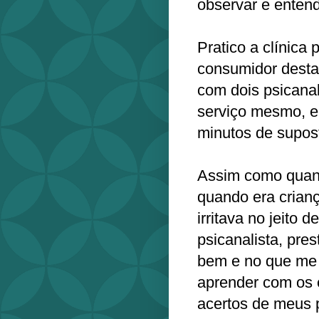
observar e entend
Pratico a clínica 
consumidor desta 
com dois psicanal
serviço mesmo, e
minutos de supos
Assim como quando
quando era crian
irritava no jeito 
psicanalista, pre
bem e no que me f
aprender com os 
acertos de meus 