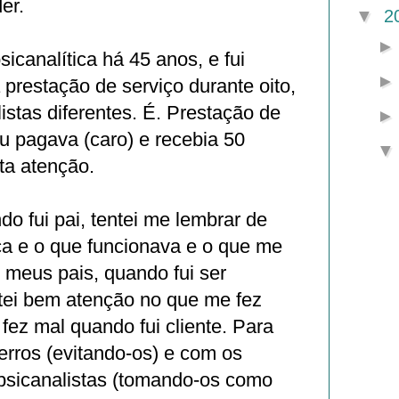
er.
▼
2
psicanalítica há 45 anos, e fui
prestação de serviço durante oito,
istas diferentes. É. Prestação de
u pagava (caro) e recebia 50
ta atenção.
 fui pai, tentei me lembrar de
ça e o que funcionava e o que me
de meus pais, quando fui ser
stei bem atenção no que me fez
ez mal quando fui cliente. Para
erros (evitando-os) e com os
psicanalistas (tomando-os como