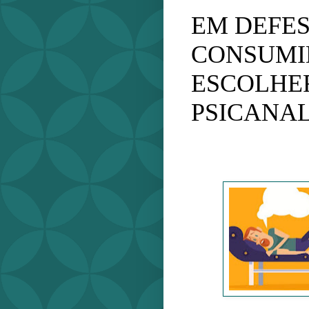
EM DEFE
CONSUMI
ESCOLHE
PSICANAL