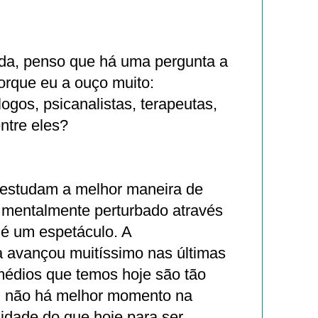
da, penso que há uma pergunta a
orque eu a ouço muito:
logos, psicanalistas, terapeutas,
entre eles?
estudam a melhor maneira de
 mentalmente perturbado através
 é um espetáculo. A
a avançou muitíssimo nas últimas
médios que temos hoje são tão
a: não há melhor momento na
idade do que hoje para ser