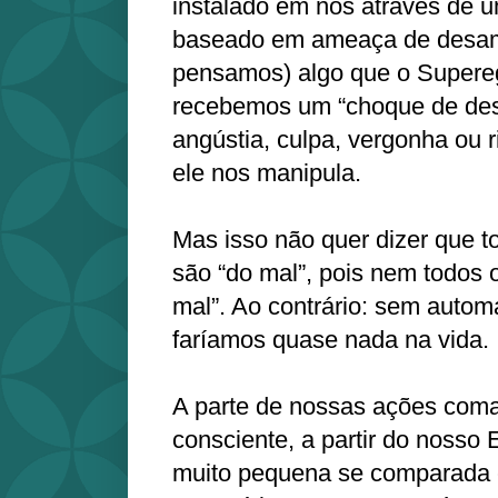
instalado em nós através de 
baseado em ameaça de desam
pensamos) algo que o Supere
recebemos um “choque de des
angústia, culpa, vergonha ou r
ele nos manipula.
Mas isso não quer dizer que 
são “do mal”, pois nem todos 
mal”. Ao contrário: sem autom
faríamos quase nada na vida.
A parte de nossas ações com
consciente, a partir do nosso
muito pequena se comparada