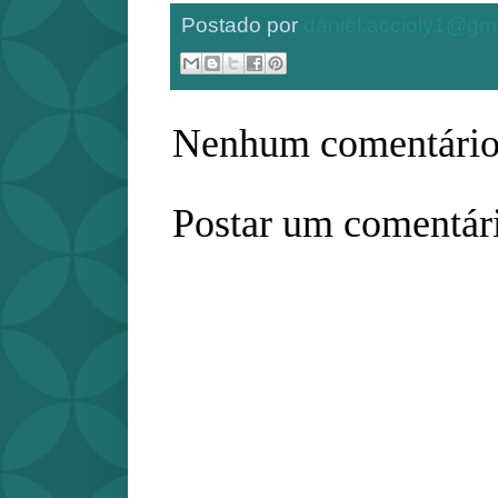
Postado por
daniel.accioly1@gm
Nenhum comentário
Postar um comentár