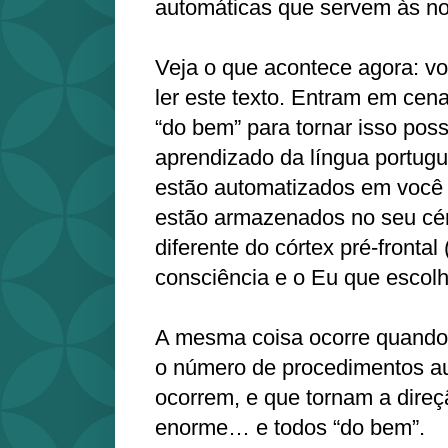
automáticas que servem às no
Veja o que acontece agora: v
ler este texto. Entram em cen
“do bem” para tornar isso possí
aprendizado da língua portugue
estão automatizados em você 
estão armazenados no seu cé
diferente do córtex pré-fronta
consciência e o Eu que escolh
A mesma coisa ocorre quando 
o número de procedimentos a
ocorrem, e que tornam a direç
enorme… e todos “do bem”.