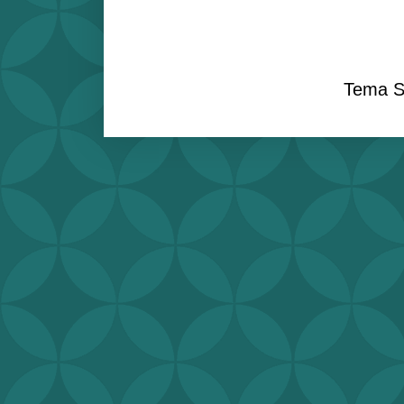
Tema S