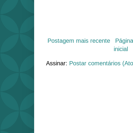
Postagem mais recente
Págin
inicial
Assinar:
Postar comentários (At