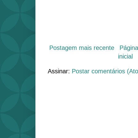
Postagem mais recente
Págin
inicial
Assinar:
Postar comentários (At