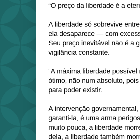
“O preço da liberdade é a etern
A liberdade só sobrevive entre
ela desaparece — com exce
Seu preço inevitável não é a g
vigilância constante.
“A máxima liberdade possível
ótimo, não num absoluto, pois 
para poder existir.
A intervenção governamental, 
garanti-la, é uma arma perigo
muito pouca, a liberdade mor
dela, a liberdade também mor