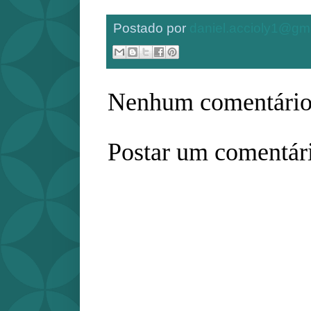
Postado por
daniel.accioly1@gm
Nenhum comentário
Postar um comentár