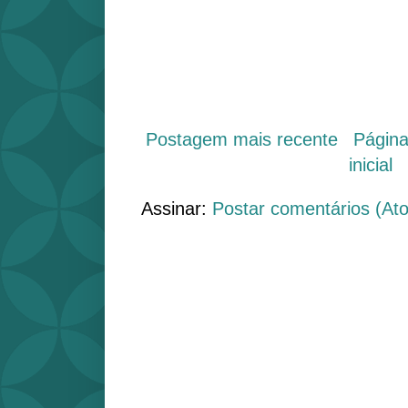
Postagem mais recente
Págin
inicial
Assinar:
Postar comentários (At