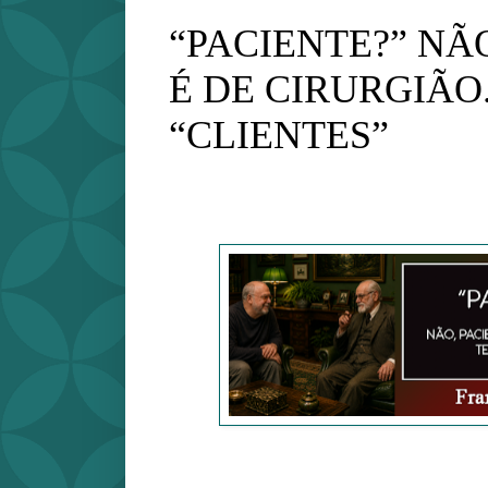
“PACIENTE?” NÃ
É DE CIRURGIÃO
“CLIENTES”