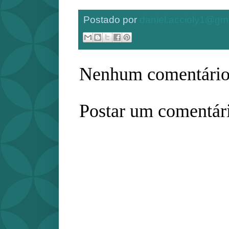
Postado por
daniel.accioly1@gm
Nenhum comentário
Postar um comentár