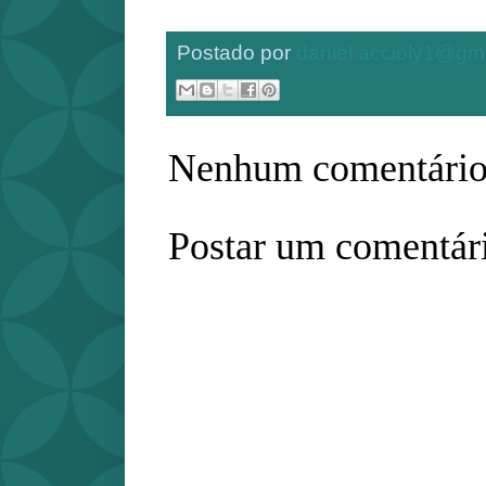
Postado por
daniel.accioly1@gm
Nenhum comentário
Postar um comentár