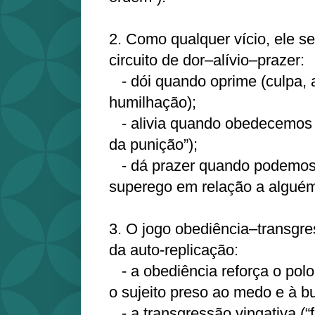
2. Como qualquer vício, ele s
circuito de dor–alívio–prazer:
- dói quando oprime (culpa, 
humilhação);
- alivia quando obedecemos (“
da punição”);
- dá prazer quando podemos 
superego em relação a alguém
3. O jogo obediência–transgre
da auto‑replicação:
- a obediência reforça o pol
o sujeito preso ao medo e à b
- a transgressão vingativa (“f