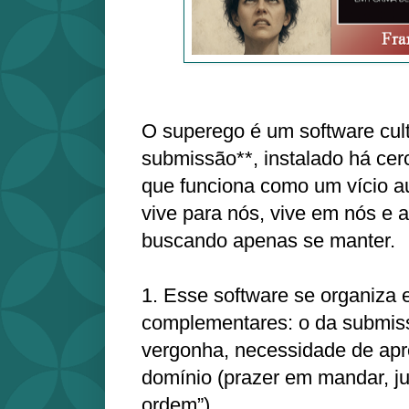
O superego é um software cult
submissão**, instalado há cer
que funciona como um vício au
vive para nós, vive em nós e a
buscando apenas se manter.
1. Esse software se organiza 
complementares: o da submis
vergonha, necessidade de apr
domínio (prazer em mandar, jul
ordem”).