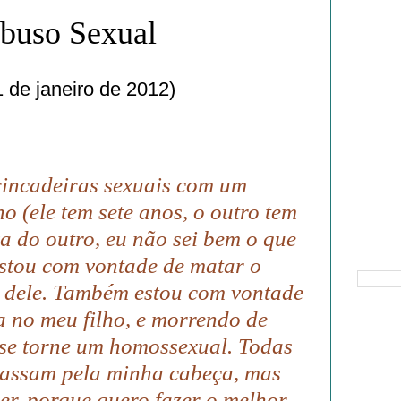
Abuso Sexual
 de janeiro de 2012)
rincadeiras sexuais com um
o (ele tem sete anos, o outro tem
va do outro, eu não sei bem o que
Pesquisa
estou com vontade de matar o
s dele. Também estou com vontade
 no meu filho, e morrendo de
 se torne um homossexual. Todas
passam pela minha cabeça, mas
zer, porque quero fazer o melhor