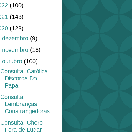
022
(100)
021
(148)
020
(128)
►
dezembro
(9)
►
novembro
(18)
▼
outubro
(100)
Consulta: Católica
Discorda Do
Papa
Consulta:
Lembranças
Constrangedoras
Consulta: Choro
Fora de Lugar