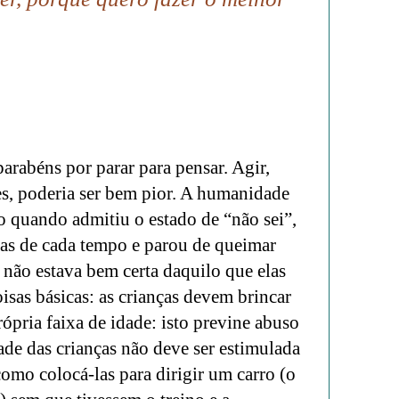
arabéns por parar para pensar. Agir,
, poderia ser bem pior. A humanidade
 quando admitiu o estado de “não sei”,
as de cada tempo e parou de queimar
e não estava bem certa daquilo que elas
isas básicas: as crianças devem brincar
ópria faixa de idade: isto previne abuso
ade das crianças não deve ser estimulada
omo colocá-las para dirigir um carro (o