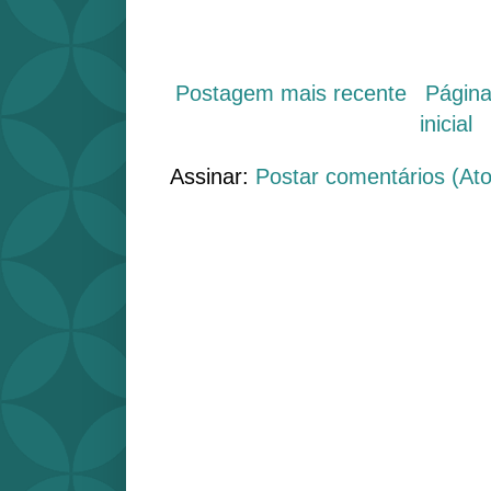
Postagem mais recente
Págin
inicial
Assinar:
Postar comentários (At