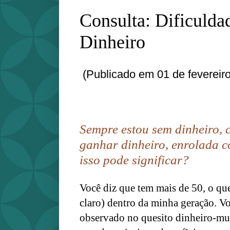
Consulta: Dificuld
Dinheiro
(Publicado em 01 de fevereir
Sempre estou sem dinheiro, 
ganhar dinheiro, enrolada c
isso pode significar?
Você diz que tem mais de 50, o que
claro) dentro da minha geração. Vo
observado no quesito dinheiro-mul