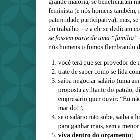
grande maioria, se beneficiaram 
feminista (e nós homens também, p
paternidade participativa), mas, se
do trabalho – e a ele se dedicam 
se fossem parte de uma “família”
nós homens o fomos (lembrando da
você terá que ser provedor de 
trate de saber como se lida co
saiba negociar salário (uma am
proposta aviltante do patrão, 
empresário quer ouvir: “Eu não
marido!”;
se o salário não sobe, saiba a 
para ganhar mais, sem a menor
viva dentro do orçamento
;