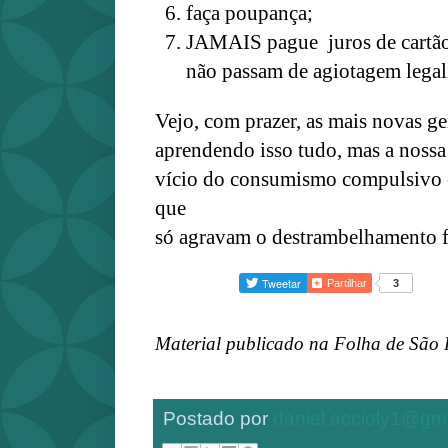
faça poupança;
JAMAIS pague juros de cartão
não passam de agiotagem legal
Vejo, com prazer, as mais novas g
aprendendo isso tudo, mas a nossa
vício do consumismo compulsivo e
que
só agravam o destrambelhamento f
Partilhar
3
Material publicado na Folha de São 
Postado por
daniel.accioly1@gm