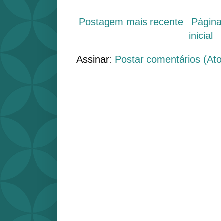
Postagem mais recente
Págin
inicial
Assinar:
Postar comentários (At