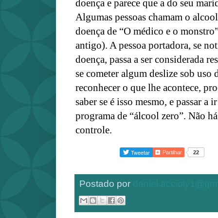
doença e parece que a do seu mari
Algumas pessoas chamam o alcool
doença de “O médico e o monstro”
antigo). A pessoa portadora, se no
doença, passa a ser considerada r
se cometer algum deslize sob uso d
reconhecer o que lhe acontece, pro
saber se é isso mesmo, e passar a i
programa de “álcool zero”. Não há 
controle.
Partilhar
22
Postado por
daniel.accioly1@gm