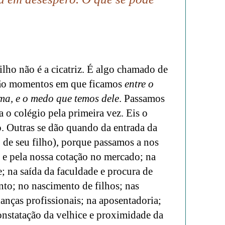
ilho não é a cicatriz. É algo chamado de
 São momentos em que ficamos
entre o
a, e o medo que temos dele
. Passamos
ra o colégio pela primeira vez. Eis o
o.
Outras se dão quando da entrada da
 de seu filho), porque passamos a nos
, e pela nossa cotação no mercado; na
; na saída da faculdade e procura de
nto; no nascimento de filhos; nas
anças profissionais; na aposentadoria;
nstatação da velhice e proximidade da