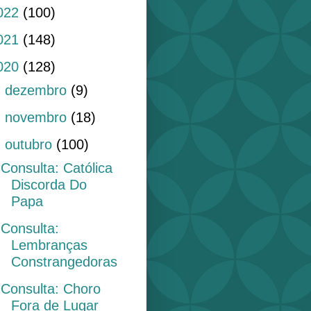
022
(100)
021
(148)
020
(128)
►
dezembro
(9)
►
novembro
(18)
▼
outubro
(100)
Consulta: Católica
Discorda Do
Papa
Consulta:
Lembranças
Constrangedoras
Consulta: Choro
Fora de Lugar