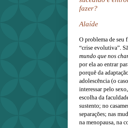
fazer?
Alaíde
O problema de seu f
“crise evolutiva”.
mundo que nos cham
por ela ao entrar pa
porquê da adaptaçã
adolescência (o caso
interessar pelo sexo
escolha da faculdade
sustento; no casame
separações; nas mud
na menopausa, na co