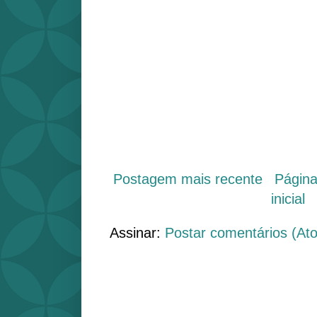
Postagem mais recente
Págin
inicial
Assinar:
Postar comentários (At