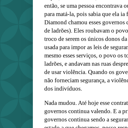
então, se uma pessoa encontrava ou
para matá-la, pois sabia que ela i
Diamond chamou esses governos 
de ladrões). Eles roubavam o povo
troco de serem os únicos donos da 
usada para impor as leis de segura
mesmo esses serviços, o povo os 
ladrões, e andavam nas ruas desp
de usar violência. Quando os gov
não forneciam segurança, a violên
dos indivíduos.
Nada mudou. Até hoje esse contra
governos continua valendo. E a pr
governos continua sendo a seguranç
estado a que chegamos, posso resp