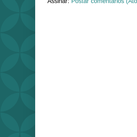
Assinar:
Postar comentários (At