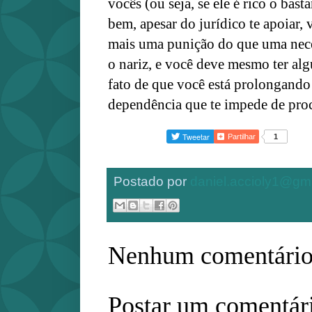
vocês (ou seja, se ele é rico o bast
bem, apesar do jurídico te apoiar, 
mais uma punição do que uma neces
o nariz, e você deve mesmo ter a
fato de que você está prolongando
dependência que te impede de procu
Partilhar
1
Postado por
daniel.accioly1@gm
Nenhum comentário
Postar um comentár