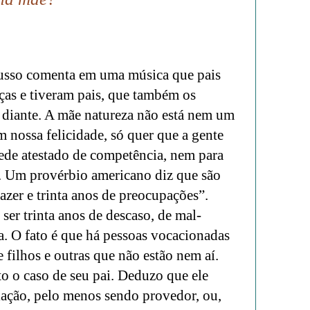
sso comenta em uma música que pais
as e tiveram pais, que também os
r diante. A mãe natureza não está nem um
 nossa felicidade, só quer que a gente
ede atestado de competência, nem para
.
Um provérbio americano diz que são
azer e trinta anos de preocupações”.
r trinta anos de descaso, de mal-
ça. O fato é que há pessoas vocacionadas
 filhos e outras que não estão nem aí.
 o caso de seu pai. Deduzo que ele
riação, pelo menos sendo provedor, ou,