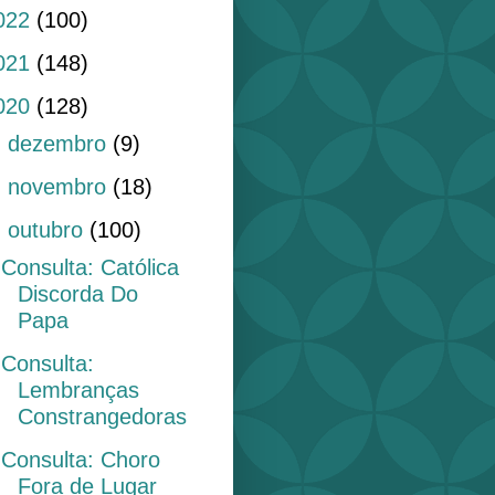
022
(100)
021
(148)
020
(128)
►
dezembro
(9)
►
novembro
(18)
▼
outubro
(100)
Consulta: Católica
Discorda Do
Papa
Consulta:
Lembranças
Constrangedoras
Consulta: Choro
Fora de Lugar