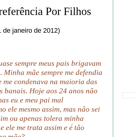
referência Por Filhos
 de janeiro de 2012)
uase sempre meus pais brigavam
. Minha mãe sempre me defendia
e me condenava na maioria das
Pesquisa
s banais. Hoje aos 24 anos não
mas eu e meu pai mal
o ele mesmo assim, mas não sei
mim ou apenas tolera minha
e ele me trata assim e é tão
nha mãe?