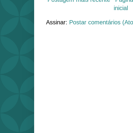
inicial
Assinar:
Postar comentários (At