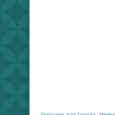
Postagem mais recente
Págin