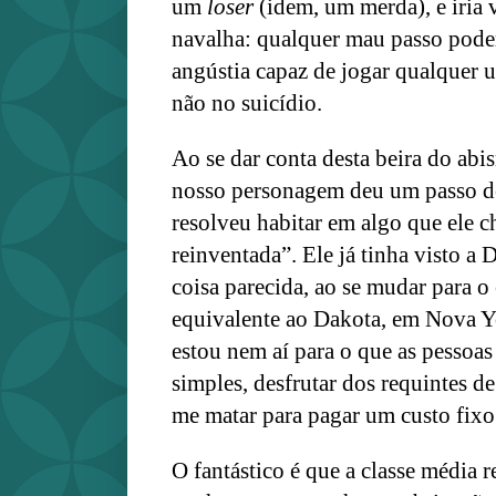
um
loser
(idem, um merda), e iria 
navalha: qualquer mau passo poder
angústia capaz de jogar qualquer 
não no suicídio.
Ao se dar conta desta beira do abi
nosso personagem deu um passo d
resolveu habitar em algo que ele 
reinventada”. Ele já tinha visto a
coisa parecida, ao se mudar para o
equivalente ao Dakota, em Nova 
estou nem aí para o que as pessoas 
simples, desfrutar dos requintes de
me matar para pagar um custo fix
O fantástico é que a classe média 