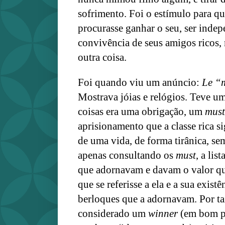
sofrimento. Foi o estímulo para 
procurasse ganhar o seu, ser indep
convivência de seus amigos ricos, 
outra coisa.
Foi quando viu um anúncio:
Le “m
Mostrava jóias e relógios. Teve um
coisas era uma obrigação, um
must
aprisionamento que a classe rica s
de uma vida, de forma tirânica, se
apenas consultando os
must
, a lis
que adornavam e davam o valor qu
que se referisse a ela e a sua exist
berloques que a adornavam. Por tai
considerado um
winner
(em bom p