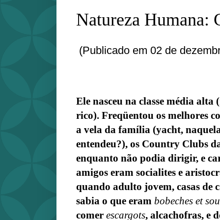
Natureza Humana: 
(Publicado em 02 de dezembr
Ele nasceu na classe média alta (
rico). Freqüentou os melhores c
a vela da família (yacht, naquela
entendeu?), os Country Clubs da
enquanto não podia dirigir, e c
amigos eram socialites e aristoc
quando adulto jovem, casas de c
sabia o que eram
bobeches et sou
comer
escargots
, alcachofras, e