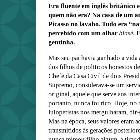
Era fluente em inglês britânico e
quem não era? Na casa de um a
Picasso no lavabo. Tudo era “nat
percebido com um olhar
blasé
. 
gentinha.
Mas seu pai havia ganhado a vida a
dos filhos de políticos honestos d
Chefe da Casa Civil de dois Presid
Supremo, considerava-se um servi
original, aquele que serve aos inter
portanto, nunca foi rico. Hoje, no
lulopetistas nos mergulharam, dir-s
Mas na época, seus valores eram a
transmitidos às gerações posteriore
nunca mimou filho algum, e tirar 