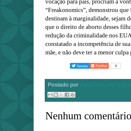
vocação para pais, procriam à vont
“Freakonomics”, demonstrou que f
destinam à marginalidade, sejam do
que o direito de aborto desses filh
redução da criminalidade nos EUA.
constatado a incompetência de sua
mãe, e não deve ter a menor culpa 
Partilhar
3
Postado por
daniel.accioly1@gm
Nenhum comentário