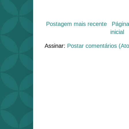
Postagem mais recente
Págin
inicial
Assinar:
Postar comentários (At