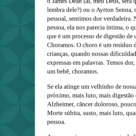
o James Dean (ai, meu Deus, será 
lembra dele?) ou o Ayrton Senna
pessoal, sentimos dor verdadeira
pessoa, ela nos parecia íntima, o q
que é um processo de digestão de 
Choramos. O choro é um resíduo 
crianças, quando nossas dificulda
expressas em palavras. Temos dor
um bebê, choramos.
Se ela atinge um velhinho de noss
próximo, mais luto, mais digestão 
Alzheimer, câncer doloroso, pouco
Morte súbita, susto, mais luto, qua
pessoa.