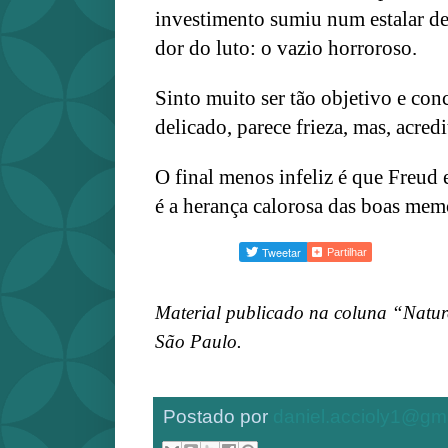
investimento sumiu num estalar de
dor do luto: o vazio horroroso.
Sinto muito ser tão objetivo e con
delicado, parece frieza, mas, acredi
O final menos infeliz é que Freud 
é a herança calorosa das boas mem
Partilhar
Material publicado na coluna “Natu
São Paulo.
Postado por
daniel.accioly1@gm