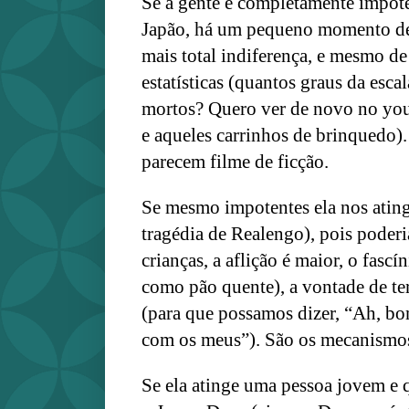
Se a gente é completamente impot
Japão, há um pequeno momento d
mais total indiferença, e mesmo de
estatísticas (quantos graus da esca
mortos? Quero ver de novo no you
e aqueles carrinhos de brinquedo).
parecem filme de ficção.
Se mesmo impotentes ela nos atin
tragédia de Realengo), pois poderi
crianças, a aflição é maior, o fascí
como pão quente), a vontade de te
(para que possamos dizer, “Ah, bo
com os meus”). São os mecanismos
Se ela atinge uma pessoa jovem e 