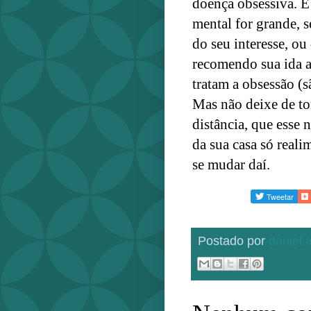
doença obsessiva. É
mental for grande, s
do seu interesse, ou
recomendo sua ida a
tratam a obsessão (s
Mas não deixe de t
distância, que esse 
da sua casa só real
se mudar daí.
Postado por
daniel