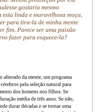
 pudesse gostaria mesmo
 esta linda e maravilhosa moça,
zer para tira-la de minha mente
ter fim. Parece ser uma paixão
devo fazer para esquece-la?
o alterado da mente, um programa
cérebros pela seleção natural para
imento dos homens nos filhos. Se
duração média de três anos. Se não,
ode durar décadas e se tornar uma