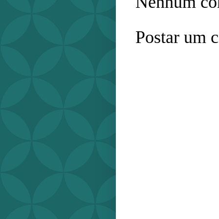
Nenhum com
Postar um 