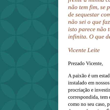
não tem fim, se
de sequestar com
não sei o que fa
isto parece não 
infinita. O que 
Vicente Leite
Prezado Vicente,
A paixão é um estad
instalado em nossos 
procriação e invest
correspondida, tem 
como no seu caso, p