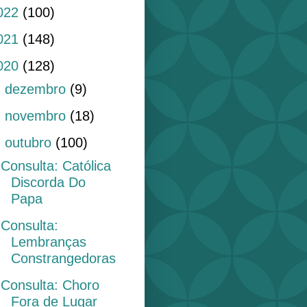
022
(100)
021
(148)
020
(128)
►
dezembro
(9)
►
novembro
(18)
▼
outubro
(100)
Consulta: Católica
Discorda Do
Papa
Consulta:
Lembranças
Constrangedoras
Consulta: Choro
Fora de Lugar