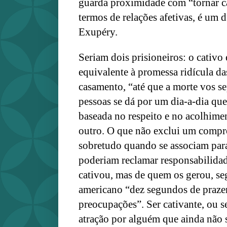
guarda proximidade com “tornar ca
termos de relações afetivas, é um d
Exupéry.
Seriam dois prisioneiros: o cativo
equivalente à promessa ridícula da
casamento, “até que a morte vos se
pessoas se dá por um dia-a-dia que
baseada no respeito e no acolhime
outro. O que não exclui um compr
sobretudo quando se associam para 
poderiam reclamar responsabilida
cativou, mas de quem os gerou, s
americano “dez segundos de prazer;
preocupações”. Ser cativante, ou s
atração por alguém que ainda não 