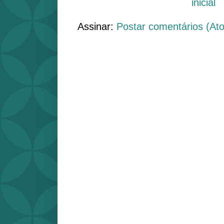
inicial
Assinar:
Postar comentários (At