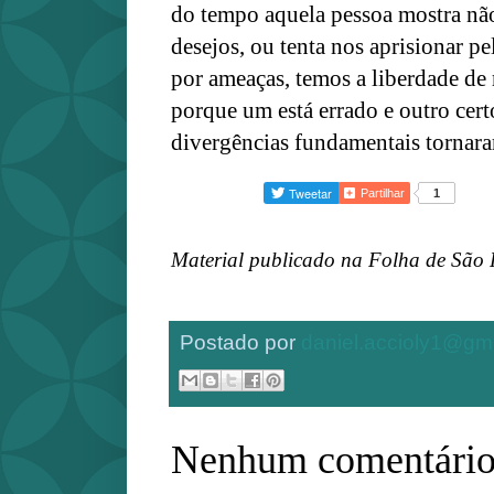
do tempo aquela pessoa mostra não
desejos, ou tenta nos aprisionar p
por ameaças, temos a liberdade de
porque um está errado e outro cert
divergências fundamentais tornara
Partilhar
1
Material publicado na Folha de São 
Postado por
daniel.accioly1@gm
Nenhum comentário