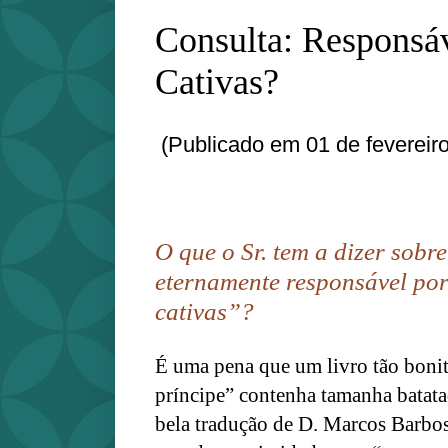
Consulta: Responsá
Cativas?
(Publicado em 01 de fevereir
O que o Sr. tem a dizer sobre
eternamente responsável po
cativas”?
É uma pena que um livro tão bon
príncipe” contenha tamanha batata
bela tradução de D. Marcos Barbo